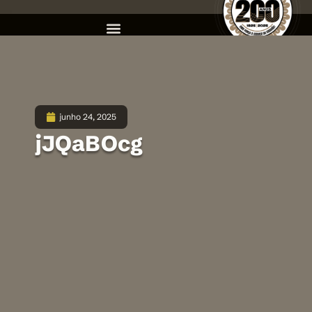
junho 24, 2025
jJQaBOcg