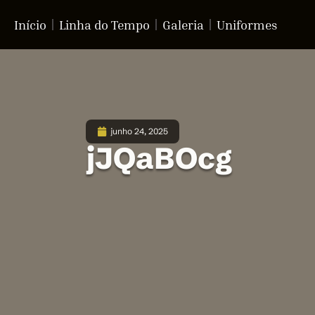
Início
Linha do Tempo
Galeria
Uniformes
junho 24, 2025
jJQaBOcg