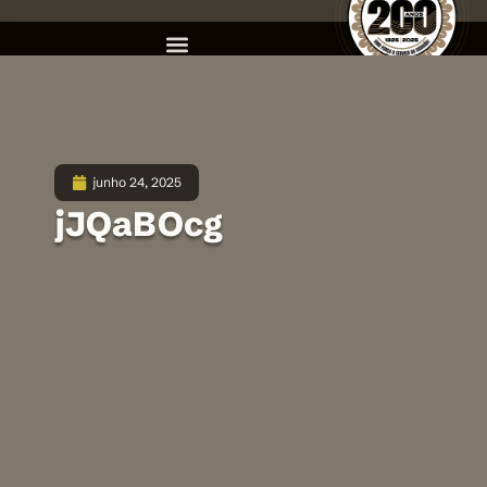
junho 24, 2025
jJQaBOcg