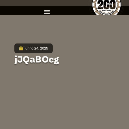
junho 24, 2025
jJQaBOcg