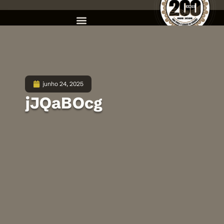
junho 24, 2025
jJQaBOcg