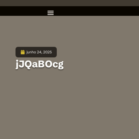
junho 24, 2025
jJQaBOcg