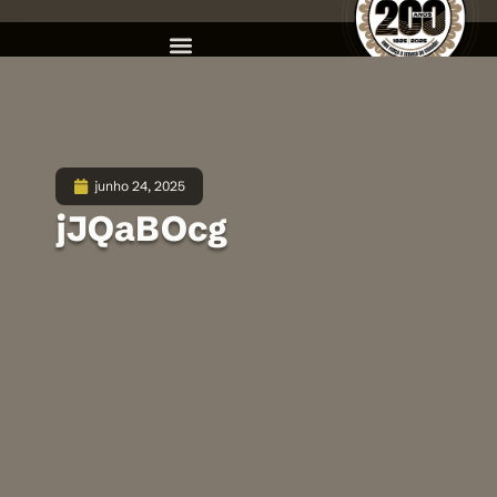
junho 24, 2025
jJQaBOcg