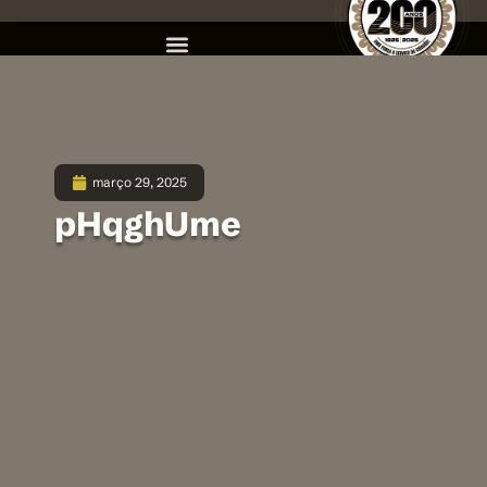
março 29, 2025
pHqghUme