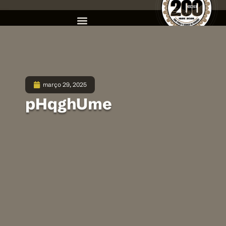
março 29, 2025
pHqghUme