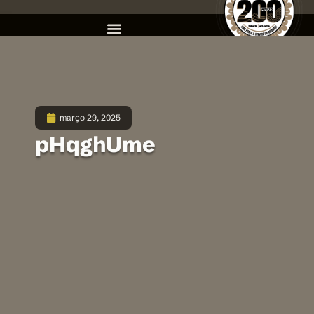
março 29, 2025
pHqghUme