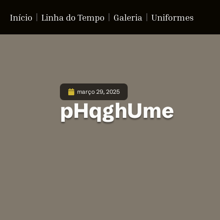
Início
Linha do Tempo
Galeria
Uniformes
março 29, 2025
pHqghUme