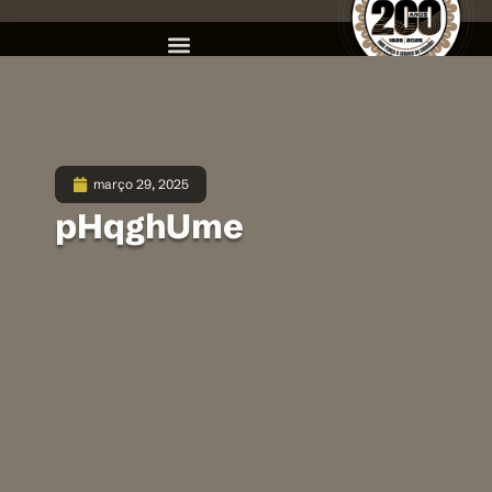
março 29, 2025
pHqghUme