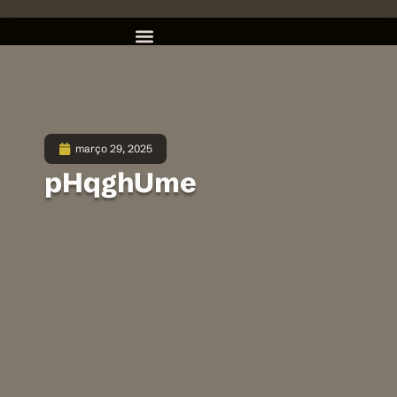
março 29, 2025
pHqghUme