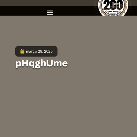
março 29, 2025
pHqghUme