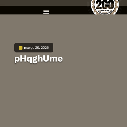
março 29, 2025
pHqghUme