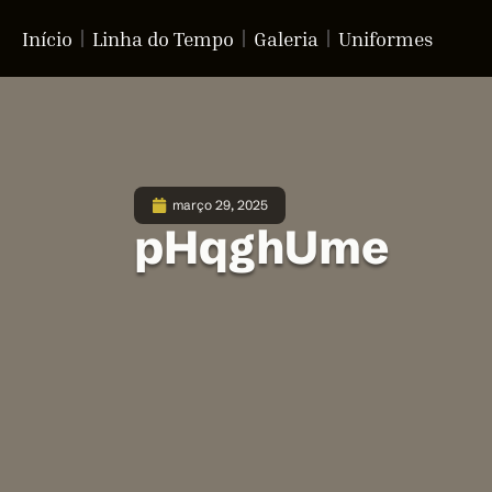
Início
Linha do Tempo
Galeria
Uniformes
março 29, 2025
pHqghUme