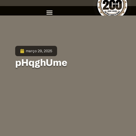
março 29, 2025
pHqghUme