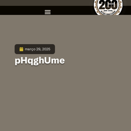
março 29, 2025
pHqghUme