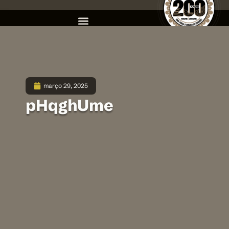
março 29, 2025
pHqghUme