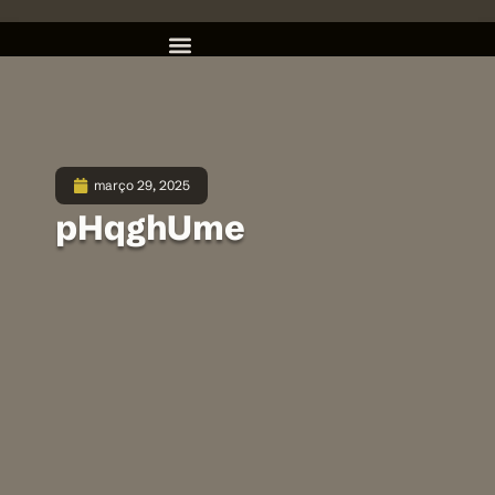
março 29, 2025
pHqghUme