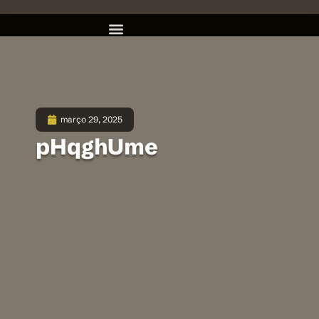
março 29, 2025
pHqghUme