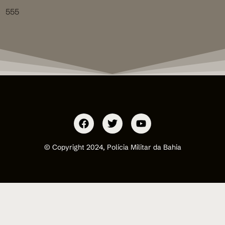
555
© Copyright 2024, Polícia Militar da Bahia