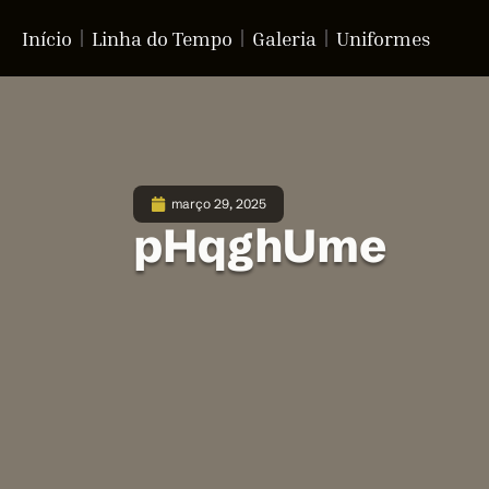
Início
Linha do Tempo
Galeria
Uniformes
março 29, 2025
pHqghUme