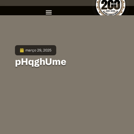
março 29, 2025
pHqghUme