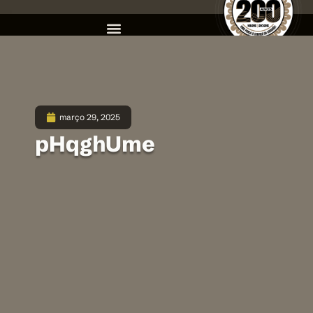
março 29, 2025
pHqghUme