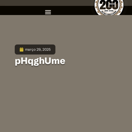
março 29, 2025
pHqghUme