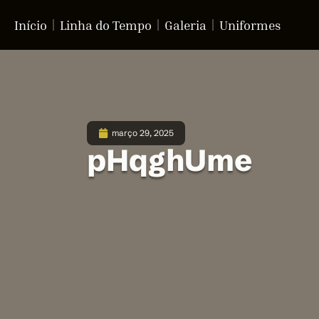
Início
Linha do Tempo
Galeria
Uniformes
março 29, 2025
pHqghUme