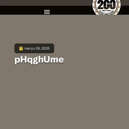
março 29, 2025
pHqghUme