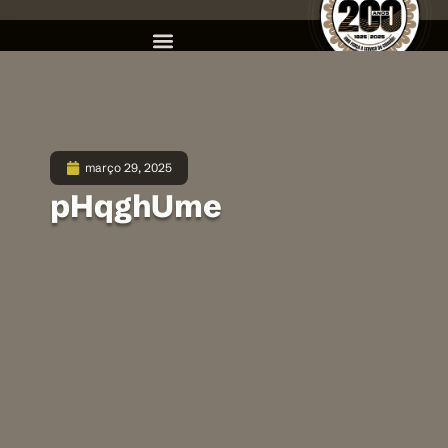
março 29, 2025
pHqghUme