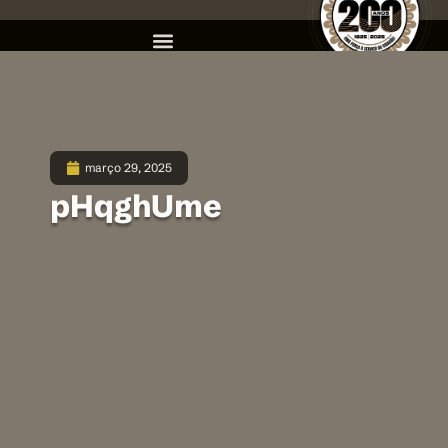
março 29, 2025
pHqghUme