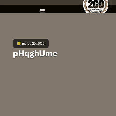
março 29, 2025
pHqghUme