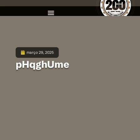
março 29, 2025
pHqghUme