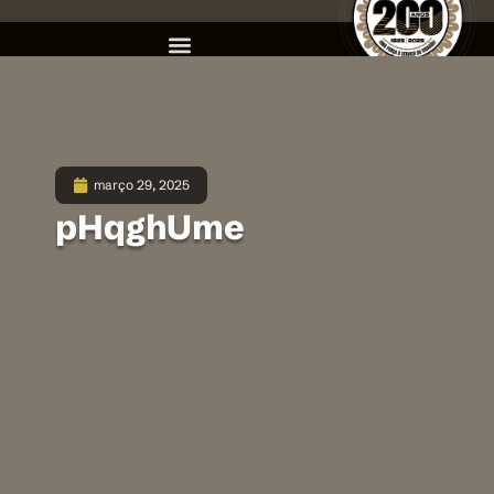
março 29, 2025
pHqghUme