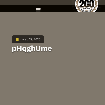
março 29, 2025
pHqghUme