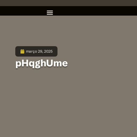
março 29, 2025
pHqghUme