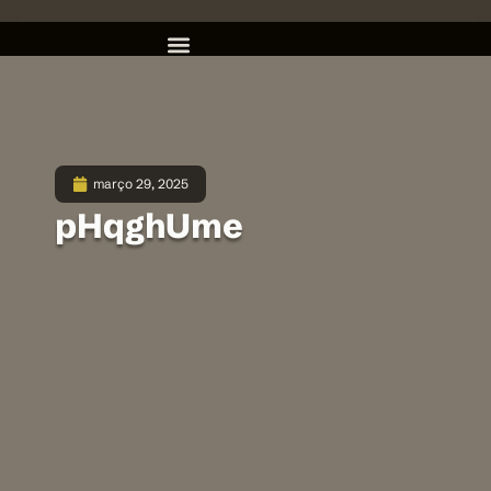
março 29, 2025
pHqghUme