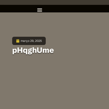
março 29, 2025
pHqghUme