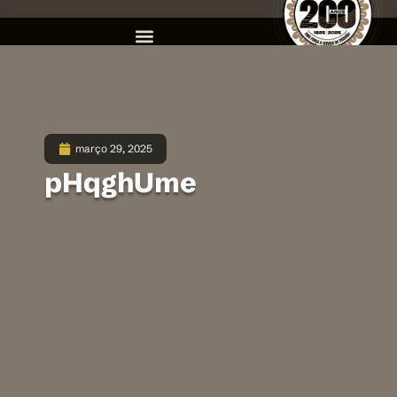
março 29, 2025
pHqghUme