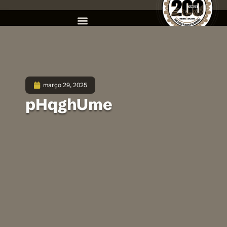
março 29, 2025
pHqghUme