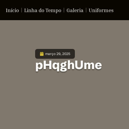
Início
Linha do Tempo
Galeria
Uniformes
março 29, 2025
pHqghUme