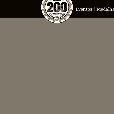
Eventos
Medalh