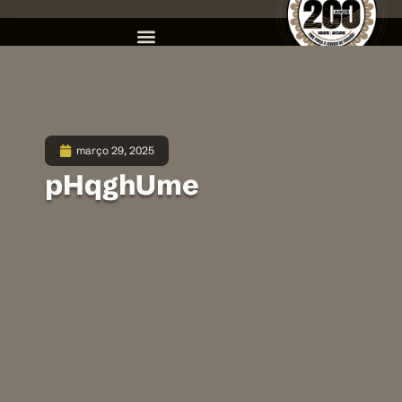
março 29, 2025
pHqghUme