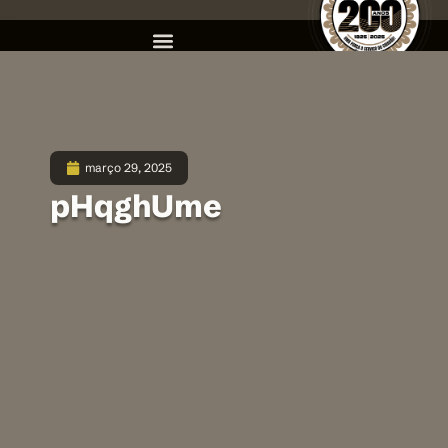
março 29, 2025
pHqghUme