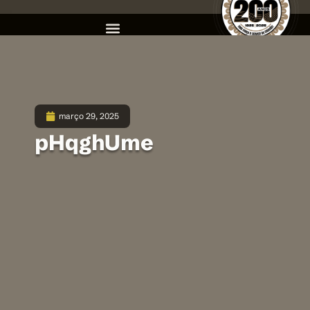
março 29, 2025
pHqghUme