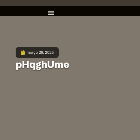
março 29, 2025
pHqghUme