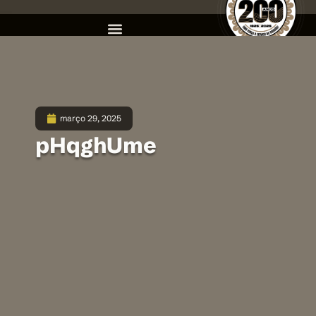
março 29, 2025
pHqghUme