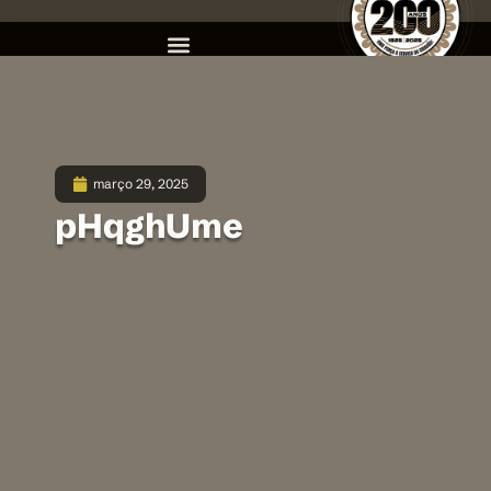
março 29, 2025
pHqghUme