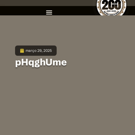
março 29, 2025
pHqghUme