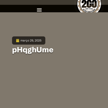
março 29, 2025
pHqghUme