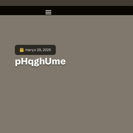
março 29, 2025
pHqghUme