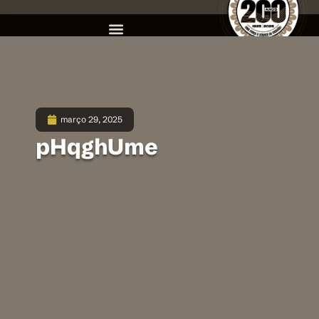
março 29, 2025
pHqghUme