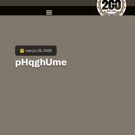
março 29, 2025
pHqghUme